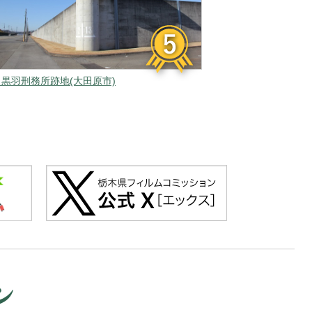
▲黒羽刑務所跡地(大田原市)