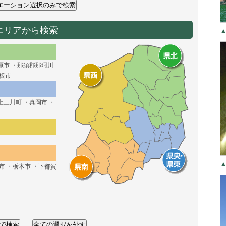
エリアから検索
原市 ・那須郡那珂川
矢板市
上三川町 ・真岡市 ・
市 ・栃木市 ・下都賀