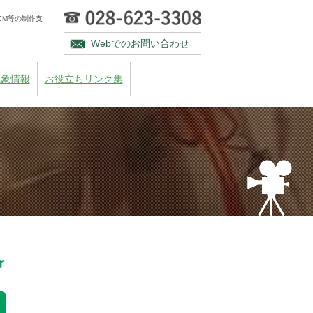
CM等の制作支
Webでのお問い合わせ
気象情報
お役立ちリンク集