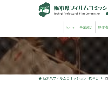
home
事業紹介
制作
栃木県フィルムコミッション HOME