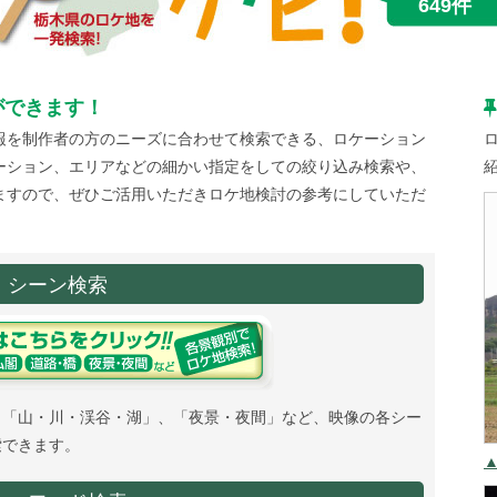
649件
ができます！
報を制作者の方のニーズに合わせて検索できる、ロケーション
ーション、エリアなどの細かい指定をしての絞り込み検索や、
ますので、ぜひご活用いただきロケ地検討の参考にしていただ
シーン検索
、「山・川・渓谷・湖」、「夜景・夜間」など、映像の各シー
索できます。