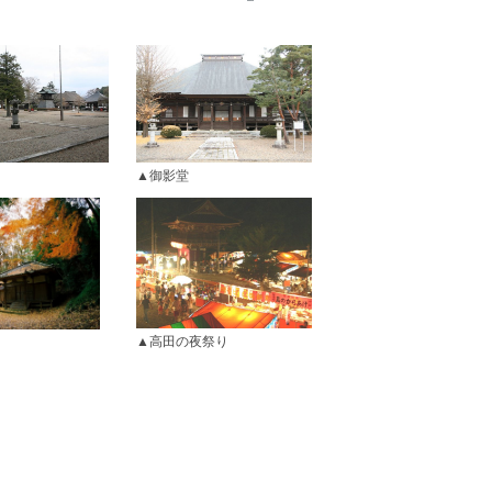
御影堂
高田の夜祭り