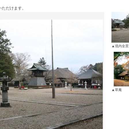
いただけます。
境内全景
草庵