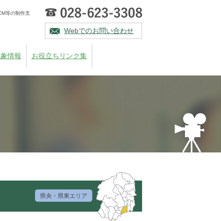
CM等の制作支
Webでのお問い合わせ
気象情報
お役立ちリンク集
県央・県東エリア