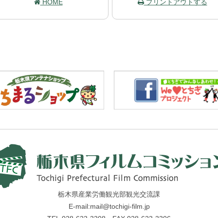
HOME
プリントアウトする
栃木県産業労働観光部観光交流課
E-mail:mail@tochigi-film.jp