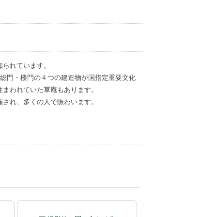
知られています。
・総門・楼門の４つの建造物が国指定重要文化
住まわれていた草庵もあります。
催され、多くの人で賑わいます。