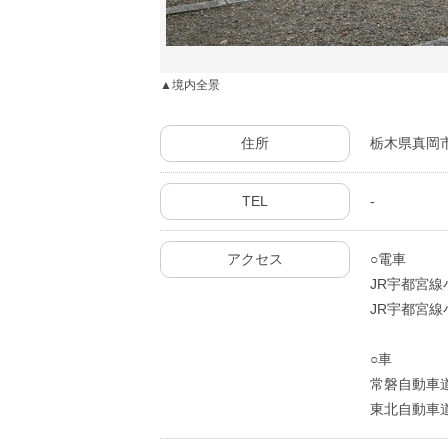
境内全景
住所
栃木県真岡
TEL
-
アクセス
○電車
JR宇都宮
JR宇都宮
○車
常磐自動車
東北自動車