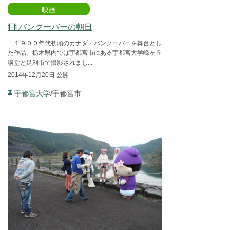
映画
バンクーバーの朝日
１９００年代初頭のカナダ・バンクーバーを舞台とし
た作品。栃木県内では宇都宮市にある宇都宮大学峰ヶ丘
講堂と足利市で撮影されまし...
2014年12月20日 公開
宇都宮大学
/宇都宮市