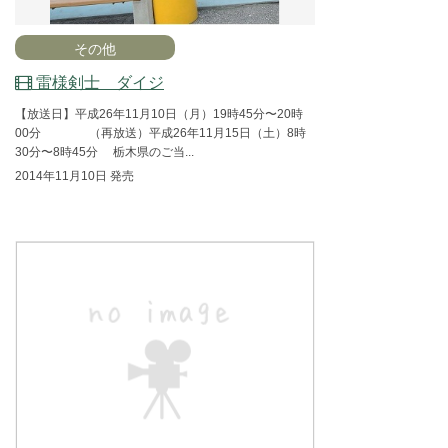
その他
雷様剣士 ダイジ
【放送日】平成26年11月10日（月）19時45分〜20時
00分 （再放送）平成26年11月15日（土）8時
30分〜8時45分 栃木県のご当...
2014年11月10日 発売