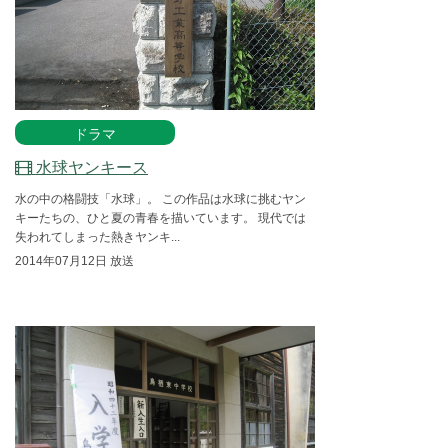
ドラマ
水球ヤンキース
水の中の格闘技「水球」。 この作品は水球に挑むヤン
キーたちの、ひと夏の青春を描いています。 現代では
失われてしまった熱きヤンキ...
2014年07月12日 放送