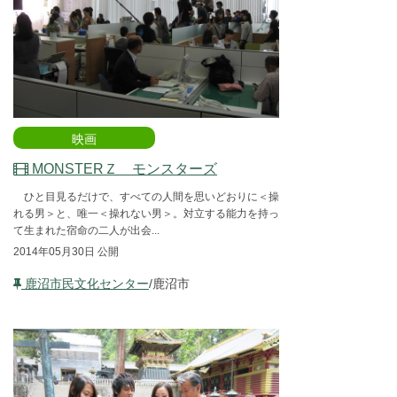
映画
MONSTERＺ モンスターズ
ひと目見るだけで、すべての人間を思いどおりに＜操
れる男＞と、唯一＜操れない男＞。対立する能力を持っ
て生まれた宿命の二人が出会...
2014年05月30日 公開
鹿沼市民文化センター
/鹿沼市