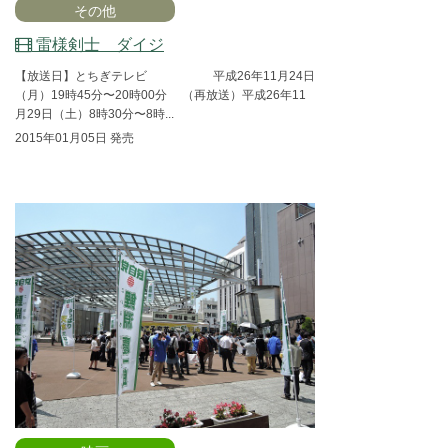
その他
雷様剣士 ダイジ
【放送日】とちぎテレビ 平成26年11月24日
（月）19時45分〜20時00分 （再放送）平成26年11
月29日（土）8時30分〜8時...
2015年01月05日 発売