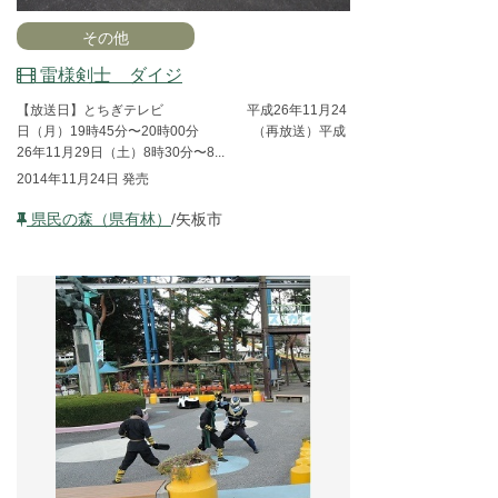
その他
雷様剣士 ダイジ
【放送日】とちぎテレビ 平成26年11月24
日（月）19時45分〜20時00分 （再放送）平成
26年11月29日（土）8時30分〜8...
2014年11月24日 発売
県民の森（県有林）
/矢板市