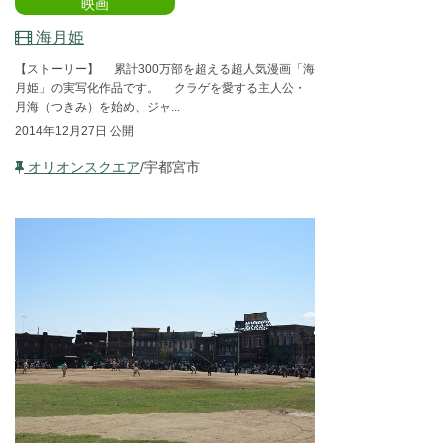
映画
海月姫
【ストーリー】 累計300万部を超える超人気漫画「海
月姫」の実写化作品です。 クラゲを愛する主人公・
月海（つきみ）を始め、ジャ...
2014年12月27日 公開
オリオンスクエア
/宇都宮市