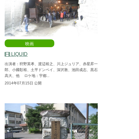
映画
LIQUID
出演者：狩野英孝、渡辺裕之、川上ジュリア、赤星昇一
郎、小國彰裕、土平ドンペイ、深沢敦、池田成志、黒石
高大、他 ロケ地：宇都...
2014年07月15日 公開