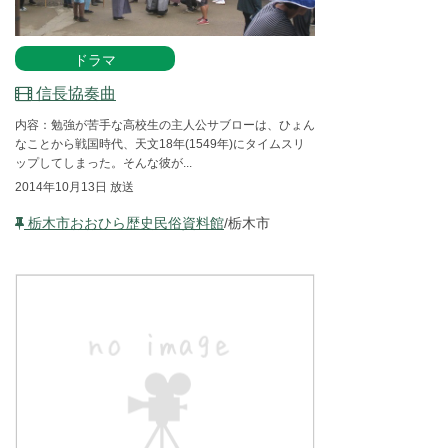
ドラマ
信長協奏曲
内容：勉強が苦手な高校生の主人公サブローは、ひょん
なことから戦国時代、天文18年(1549年)にタイムスリ
ップしてしまった。そんな彼が...
2014年10月13日 放送
栃木市おおひら歴史民俗資料館
/栃木市