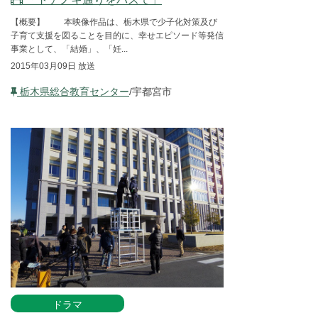
【概要】 本映像作品は、栃木県で少子化対策及び
子育て支援を図ることを目的に、幸せエピソード等発信
事業として、「結婚」、「妊...
2015年03月09日 放送
栃木県総合教育センター
/宇都宮市
ドラマ