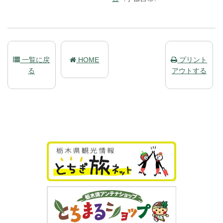
一覧に戻
HOME
プリント
る
アウトする