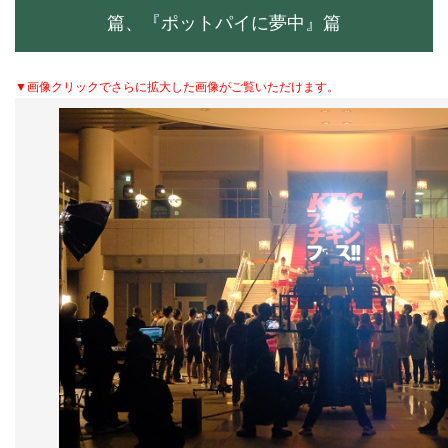
篇、『ポットパイに夢中』篇
▼画像クリックでさらに拡大した画像がご覧いただけます。