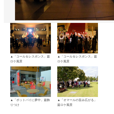
「コール＆レスポンス」篇
「コール＆レスポンス」篇
ロケ風景
ロケ風景
「ポットパイに夢中」篇飾
「オマールの旨み広がる」
りつけ
篇ロケ風景